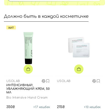
Должно быть в каждой косметичке
ХИТ
USOLAB
USOLAB
ИНТЕНСИВНЫЙ
УВЛАЖНЯЮЩИЙ КРЕМ, 50
МЛ
Bio Intensive Hand Cream
350₴
215₴
+
17
кешбек
+
10
кешбек