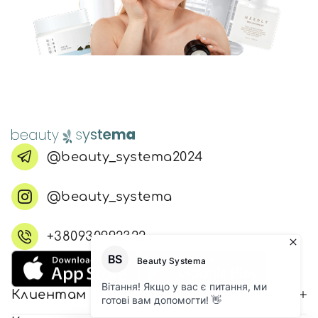
@beauty_systema2024
@beauty_systema
+380930992322
Клиентам