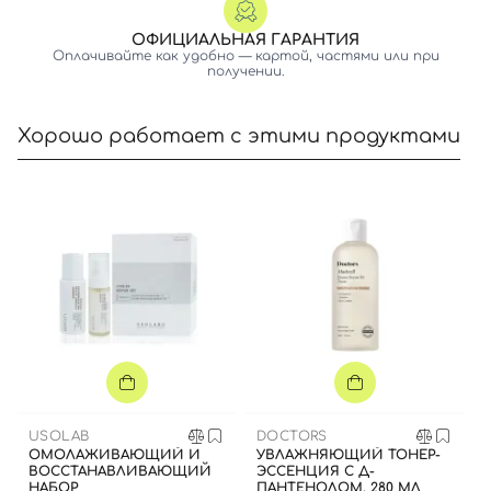
ОФИЦИАЛЬНАЯ ГАРАНТИЯ
Оплачивайте как удобно — картой, частями или при
получении.
Хорошо работает с этими продуктами
USOLAB
DOCTORS
ОМОЛАЖИВАЮЩИЙ И
УВЛАЖНЯЮЩИЙ ТОНЕР-
ВОССТАНАВЛИВАЮЩИЙ
ЭССЕНЦИЯ С Д-
НАБОР
ПАНТЕНОЛОМ, 280 МЛ