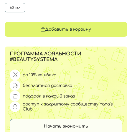
60 мл
Добавить в корзину
ПРОГРАММА ЛОЯЛЬНОСТИ
#BEAUTYSYSTEMA
до 10% кешбека
бесплатная доставка
подарок в каждый заказ
доступ к закрытому сообществу Yana’s
Club
Начать экономить