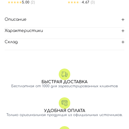
5.00
(2)
4.67
(3)
Описание
Характеристики
Склад
БЫСТРАЯ ДОСТАВКА
Бесплатная от 1000 для зарегистрированных клиентов
УДОБНАЯ ОПЛАТА
Только оригинальная продукция из официальных источников.