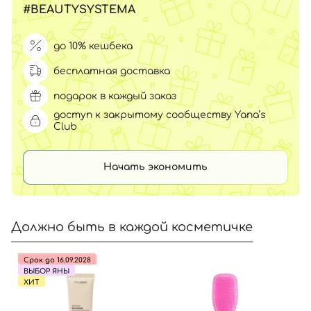
#BEAUTYSYSTEMA
до 10% кешбека
бесплатная доставка
подарок в каждый заказ
доступ к закрытому сообществу Yana’s
Club
Начать экономить
Должно быть в каждой косметичке
Срок до 16.09.2028
ВЫБОР ЯНЫ
ХИТ