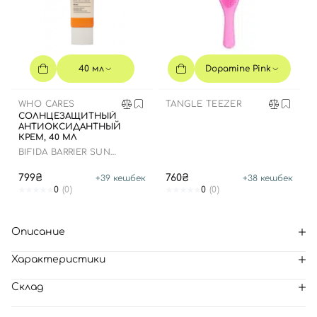
40 мл
Dopamine Pink
WHO CARES
TANGLE TEEZER
СОЛНЦЕЗАЩИТНЫЙ
АНТИОКСИДАНТНЫЙ
КРЕМ, 40 МЛ
BIFIDA BARRIER SUN
CREAM
799₴
760₴
+
39
кешбек
+
38
кешбек
0
(0)
0
(0)
Описание
Характеристики
Склад