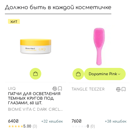
Должно быть в каждой косметичке
ХИТ
Dopamine Pink
UIQ
TANGLE TEEZER
ПАТЧИ ДЛЯ ОСВЕТЛЕНИЯ
ТЕМНЫХ КРУГОВ ПОД
ГЛАЗАМИ, 60 ШТ.
BIOME VITA C DARK CIRCLE
EYE PATCH
640₴
760₴
+
32
кешбек
+
38
кешбек
5.00
(3)
0
(0)