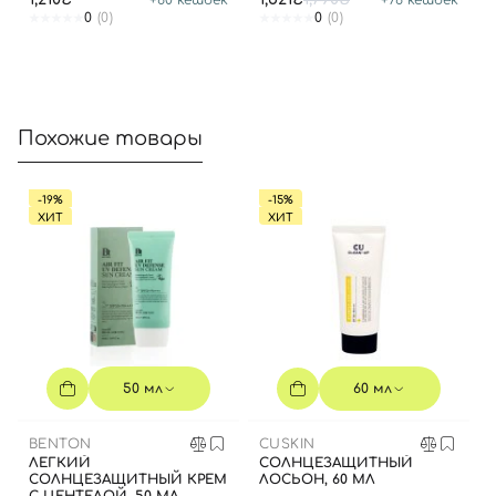
0
(0)
0
(0)
Похожие товары
-19%
-15%
ХИТ
ХИТ
50 мл
60 мл
BENTON
CUSKIN
ЛЕГКИЙ
СОЛНЦЕЗАЩИТНЫЙ
СОЛНЦЕЗАЩИТНЫЙ КРЕМ
ЛОСЬОН, 60 МЛ