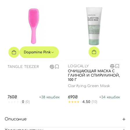
Dopamine Pink
LOGICALLY
TANGLE TEEZER
ОЧИЩАЮЩАЯ МАСКА С
ГЛИНОЙ И СПИРУЛИНОЙ,
100 Г
Clarifying Green Mask
760₴
690₴
+
38
кешбек
+
34
кешбек
0
(0)
4.50
(10)
Описание