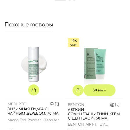
Похожие товары
-19%
ХИТ
50 мл
MEDI PEEL
BENTON
ЭНЗИМНАЯ ПУДРА С
ЛЕГКИЙ
ЧАЙНЫМ ДЕРЕВОМ, 70 МЛ
СОЛНЦЕЗАЩИТНЫЙ КРЕМ
С ЦЕНТЕЛОЙ, 50 МЛ
Micro Tea Powder Cleanser
BENTON AIR FIT UV
DEFENSE SUN CREAM