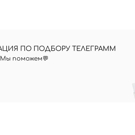
АЦИЯ ПО ПОДБОРУ ТЕЛЕГРАММ
? Мы поможем💬