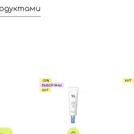
родуктами
Вход
Регистрация
-20%
ХИТ
ВЫБОР ЯНЫ
ХИТ
Номер телефона
Вы еще не добавили товары в корзину
Отправляя форму для авторизации/регистрации, вы
принимаете условия
Пользовательские соглашения