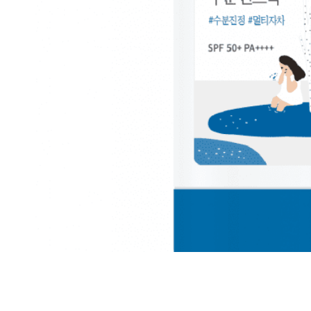
Все то