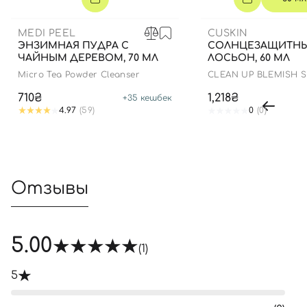
MEDI PEEL
CUSKIN
ЭНЗИМНАЯ ПУДРА С
СОЛНЦЕЗАЩИТН
ЧАЙНЫМ ДЕРЕВОМ, 70 МЛ
ЛОСЬОН, 60 МЛ
Micro Tea Powder Cleanser
CLEAN UP BLEMISH 
SPF 50+ PA++++
710₴
1,218₴
+
35
кешбек
4.97
(59)
0
(0)
Отзывы
5.00
(1)
5