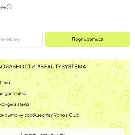
ек
Подписаться
ЛОЯЛЬНОСТИ #BEAUTYSYSTEMA
шбека
я доставка
каждый заказ
закрытому сообществу Yana’s Club