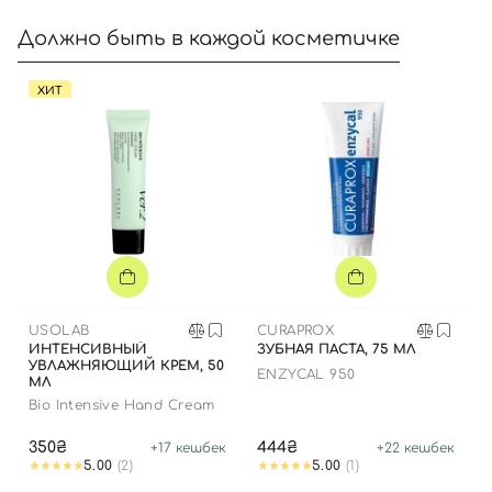
Должно быть в каждой косметичке
ХИТ
USOLAB
CURAPROX
ИНТЕНСИВНЫЙ
ЗУБНАЯ ПАСТА, 75 МЛ
УВЛАЖНЯЮЩИЙ КРЕМ, 50
ENZYCAL 950
МЛ
Bio Intensive Hand Cream
350₴
444₴
+
17
кешбек
+
22
кешбек
5.00
(2)
5.00
(1)