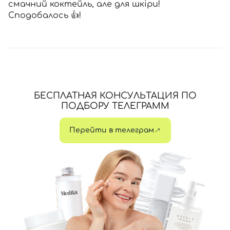
смачний коктейль, але для шкіри!
Сподобалось 👍!
БЕСПЛАТНАЯ КОНСУЛЬТАЦИЯ ПО
ПОДБОРУ ТЕЛЕГРАММ
Перейти в телеграм