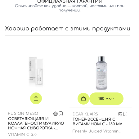
ОФИЦИАЛЬНАЯ ГАРАНТИЯ
Оплачивайте как удобно — картой, частями или при
получении.
Хорошо работает с этими продуктами
180 мл
FUSION MESO
DEAR KLAIRS
ОСВЕТЛЯЮЩАЯЯ И
ТОНЕР-ЭССЕНЦИЯ С
КОЛЛАГЕНОСТИМУЛИРУЮЩАЯ
ВИТАМИНОМ C - 180 МЛ
НОЧНАЯ СЫВОРОТКА -
Freshly Juiced Vitamin
РЕСУРФЕЙСЕР, 30 МЛ
VITAMIN C 5.0
Essence Toner