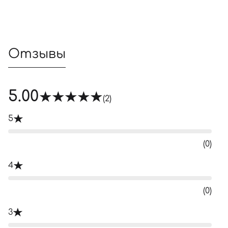
Отзывы
5.00
(2)
5
(0)
4
(0)
3