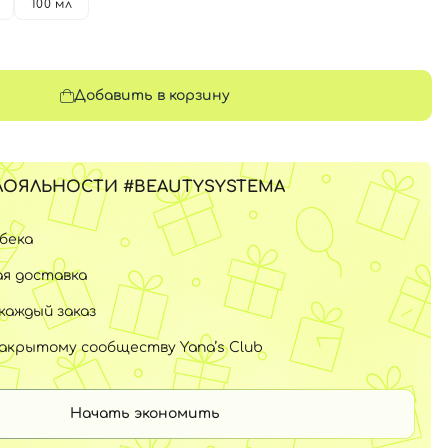
100 мл
Добавить в корзину
ЛОЯЛЬНОСТИ #BEAUTYSYSTEMA
шбека
я доставка
каждый заказ
закрытому сообществу Yana’s Club
Начать экономить