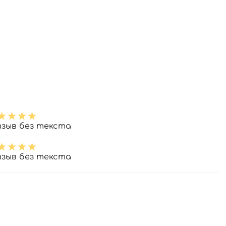
зыв без текста
зыв без текста