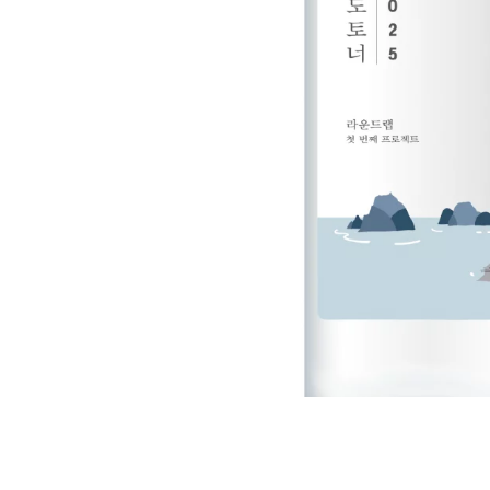
Все то