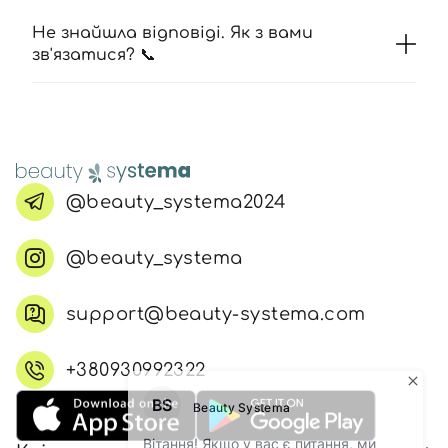
Не знайшла відповіді. Як з вами
зв'язатися? 📞
@beauty_systema2024
@beauty_systema
support@beauty-systema.com
+380930992322