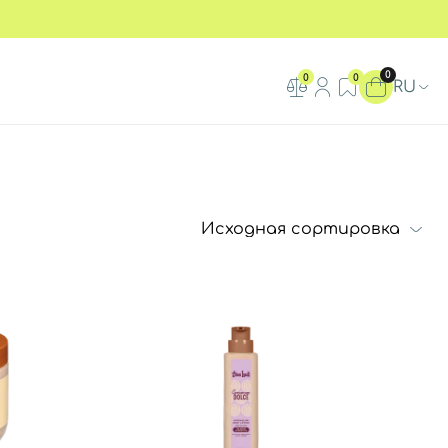
0
0
0
RU