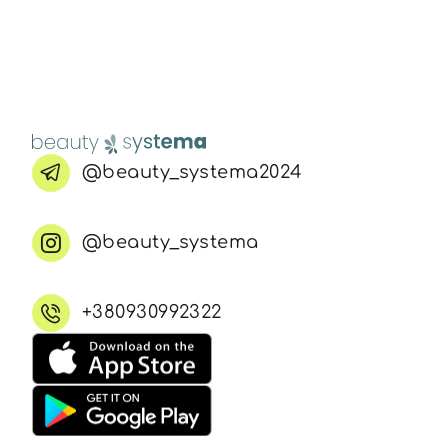
@beauty_systema2024
@beauty_systema
+380930992322