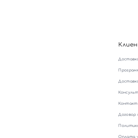
Клие
Доставк
Програм
Доставк
Консуль
Контакт
Договор
Политик
Оплата 