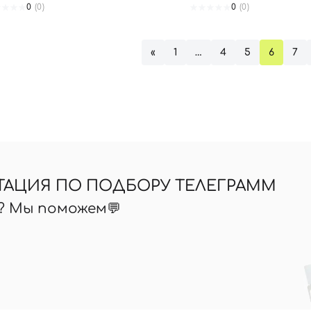
0
(0)
0
(0)
«
1
…
4
5
6
7
ТАЦИЯ ПО ПОДБОРУ ТЕЛЕГРАММ
ь? Мы поможем💬