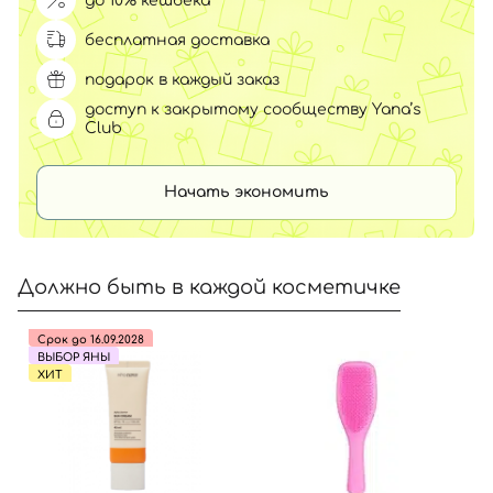
до 10% кешбека
бесплатная доставка
подарок в каждый заказ
доступ к закрытому сообществу Yana’s
Club
Начать экономить
Должно быть в каждой косметичке
Срок до 16.09.2028
ВЫБОР ЯНЫ
ХИТ