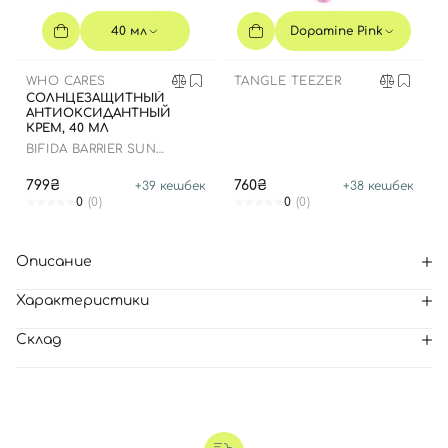
40 мл
Dopamine Pink
WHO CARES
TANGLE TEEZER
СОЛНЦЕЗАЩИТНЫЙ
АНТИОКСИДАНТНЫЙ
КРЕМ, 40 МЛ
BIFIDA BARRIER SUN
CREAM
799₴
760₴
+
39
кешбек
+
38
кешбек
0
(0)
0
(0)
Описание
Характеристики
Склад