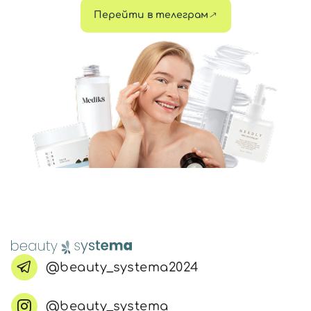
Перейти в телеграм
@beauty_systema2024
@beauty_systema