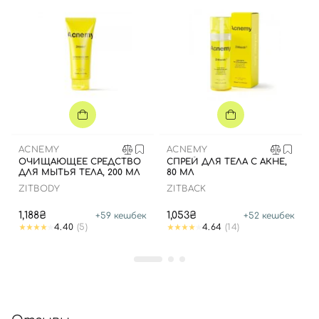
ACNEMY
ACNEMY
ОЧИЩАЮЩЕЕ СРЕДСТВО
СПРЕЙ ДЛЯ ТЕЛА С АКНЕ,
ДЛЯ МЫТЬЯ ТЕЛА, 200 МЛ
80 МЛ
ZITBODY
ZITBACK
1,188₴
1,053₴
+
59
кешбек
+
52
кешбек
4.40
(5)
4.64
(14)