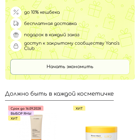
до 10% кешбека
бесплатная доставка
подарок в каждый заказ
доступ к закрытому сообществу Yana’s
Club
Начать экономить
Должно быть в каждой косметичке
Срок до 16.09.2028
ХИТ
ВЫБОР ЯНЫ
ХИТ