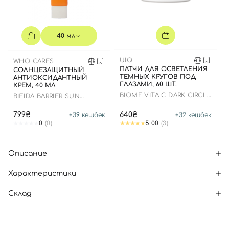
40 мл
UIQ
WHO CARES
ПАТЧИ ДЛЯ ОСВЕТЛЕНИЯ
СОЛНЦЕЗАЩИТНЫЙ
ТЕМНЫХ КРУГОВ ПОД
АНТИОКСИДАНТНЫЙ
ГЛАЗАМИ, 60 ШТ.
КРЕМ, 40 МЛ
BIOME VITA C DARK CIRCLE
BIFIDA BARRIER SUN
EYE PATCH
CREAM
799₴
640₴
+
39
кешбек
+
32
кешбек
0
(0)
5.00
(3)
Описание
Характеристики
Склад