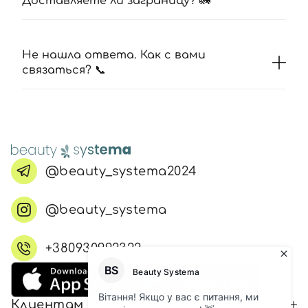
Доставляете ли заграницу? 🚛
Не нашла ответа. Как с вами
связаться? 📞
@beauty_systema2024
@beauty_systema
+380930992322
Клиентам