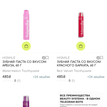
HISMILE
HISMILE
ЗУБНАЯ ПАСТА СО ВКУСОМ
ЗУБНАЯ ПАСТА СО ВКУСОМ
АРБУЗА, 60 Г
КРАСНОГО БАРХАТА, 60 Г
Watermelon Toothpaste
Red Velvet Toothpaste
485₴
485₴
+
24
кешбек
+
24
кешбек
0
(0)
0
(0)