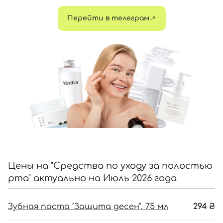
Войти с помощью e-mail
Перейти в телеграм
Цены на "Средства по уходу за полостью
рта" актуально на Июль 2026 года
Зубная паста "Защита десен", 75 мл
294
₴