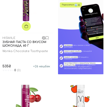
HISMILE
ЗУБНАЯ ПАСТА СО ВКУСОМ
ШОКОЛАДА, 60 Г
Wonka Chocolate Toothpaste
535₴
+
26
кешбек
0
(0)