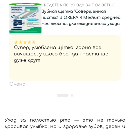
СРЕДСТВА ПО УХОДУ ЗА ПОЛОСТЬЮ
РТА
Зубная щетка "Совершенная
чистка" BIOREPAIR Medium средней
жесткости, для ежедневного ухода
Супер, улюблена щітка, гарно все
вичищає, у цього бренда і пасти ще
дуже круті
Олена
Уход за полостью рта
— это не только
красивая улыбка, но и здоровье зубов, десен и