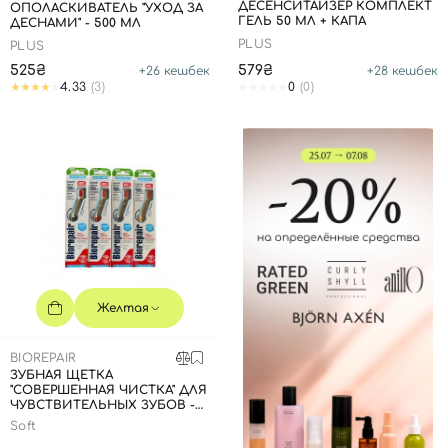
ДЕСЕНСИТАЙЗЕР КОМПЛЕКТ
ОПОЛАСКИВАТЕЛЬ "УХОД ЗА
ГЕЛЬ 50 МЛ + КАПА
ДЕСНАМИ" - 500 МЛ
PLUS
PLUS
525₴
579₴
+
26
кешбек
+
28
кешбек
4.33
(3)
0
(0)
Желтая
BIOREPAIR
ЗУБНАЯ ЩЕТКА
"СОВЕРШЕННАЯ ЧИСТКА" ДЛЯ
ЧУВСТВИТЕЛЬНЫХ ЗУБОВ -
ЖЕЛТАЯ
Soft