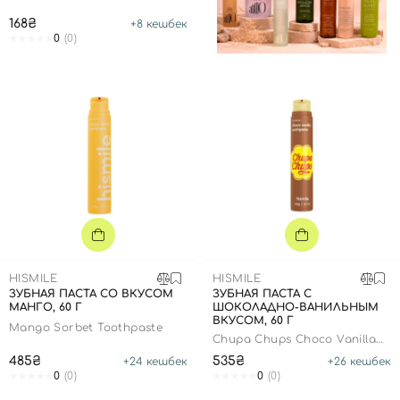
168₴
+
8
кешбек
0
(0)
HISMILE
HISMILE
ЗУБНАЯ ПАСТА СО ВКУСОМ
ЗУБНАЯ ПАСТА С
МАНГО, 60 Г
ШОКОЛАДНО-ВАНИЛЬНЫМ
ВКУСОМ, 60 Г
Mango Sorbet Toothpaste
Chupa Chups Choco Vanilla
Toothpaste
485₴
535₴
+
24
кешбек
+
26
кешбек
0
(0)
0
(0)