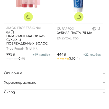
AMOS PROFESSIONAL
CURAPROX
ЗУБНАЯ ПАСТА, 75 МЛ
НАБОР МИНИАТЮР ДЛЯ
ENZYCAL 950
СУХИХ И
ПОВРЕЖДЕННЫХ ВОЛОС.
True Repair Trial Kit
995₴
444₴
+
49
кешбек
+
22
кешбек
0
(0)
5.00
(1)
Описание
Характеристики
Склад