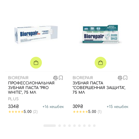
BIOREPAIR
BIOREPAIR
ПРОФЕССИОНАЛЬНАЯ
ЗУБНАЯ ПАСТА
ЗУБНАЯ ПАСТА "PRO
"СОВЕРШЕННАЯ ЗАЩИТА",
WHITE", 75 МЛ
75 МЛ
PLUS
334₴
309₴
+
16
кешбек
+
15
кешбек
5.00
(2)
5.00
(1)