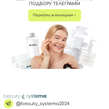
ПОДБОРУ ТЕЛЕГРАММ
Перейти в телеграм
@beauty_systema2024