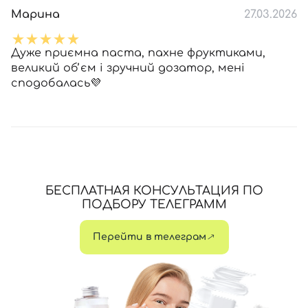
Марина
27.03.2026
Дуже приємна паста, пахне фруктиками,
великий обʼєм і зручний дозатор, мені
сподобалась💜
БЕСПЛАТНАЯ КОНСУЛЬТАЦИЯ ПО
ПОДБОРУ ТЕЛЕГРАММ
Перейти в телеграм