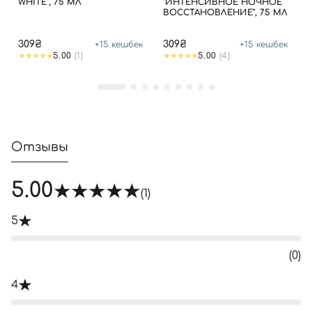
WHITE", 75 МЛ
"ИНТЕНСИВНОЕ НОЧНОЕ
ВОССТАНОВЛЕНИЕ", 75 МЛ
309₴
309₴
+
15
кешбек
+
15
кешбек
5.00
(1)
5.00
(4)
Отзывы
5.00
(1)
5
(0)
4