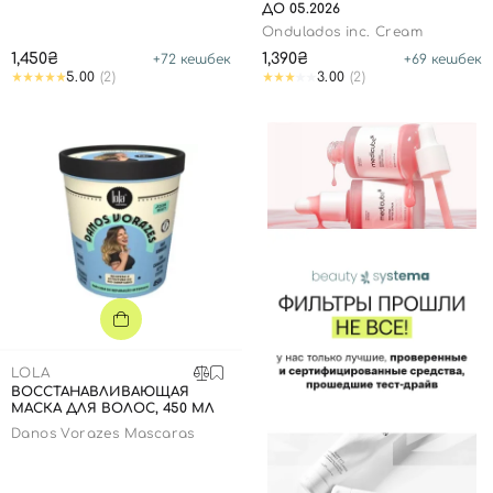
ДО 05.2026
Ondulados inc. Cream
1,450₴
1,390₴
+
72
кешбек
+
69
кешбек
5.00
(2)
3.00
(2)
LOLA
ВОССТАНАВЛИВАЮЩАЯ
МАСКА ДЛЯ ВОЛОС, 450 МЛ
Danos Vorazes Mascaras