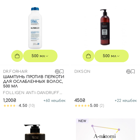
500 мл
500 мл
DR.FORHAIR
DIKSON
ШАМПУНЬ ПРОТИВ ПЕРХОТИ
ДЛЯ ОСЛАБЛЕННЫХ ВОЛОС,
500 МЛ
FOLLIGEN ANTI-DANDRUFF
SHAMPOO
1,200₴
450₴
+
60
кешбек
+
22
кешбек
4.50
(10)
5.00
(2)