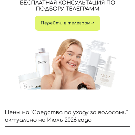
БЕСПЛАТНАЯ КОНСУЛЬТАЦИЯ ПО
Отправляя форму для авторизации/регистрации, вы
ПОДБОРУ ТЕЛЕГРАММ
принимаете условия
Пользовательские соглашения
Далее
Перейти в телеграм
Войти с помощью e-mail
Цены на "Средства по уходу за волосами"
актуально на Июль 2026 года