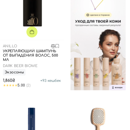
ANILLO
УКРЕПЛЯЮЩИЙ ШАМПУНЬ
ОТ ВЫПАДЕНИЯ ВОЛОС, 500
МЛ
DARK BEER BIOME
Экзосомы
1,860₴
+
93
кешбек
5.00
(2)