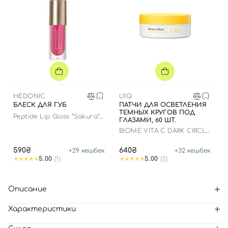
HEDONIC
UIQ
БЛЕСК ДЛЯ ГУБ
ПАТЧИ ДЛЯ ОСВЕТЛЕНИЯ
ТЕМНЫХ КРУГОВ ПОД
Peptide Lip Gloss “Sakura”
ГЛАЗАМИ, 60 ШТ.
limited edition
BIOME VITA C DARK CIRCLE
EYE PATCH
590₴
640₴
+
29
кешбек
+
32
кешбек
5.00
(1)
5.00
(3)
Описание
Характеристики