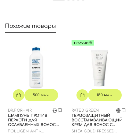
Похожие товары
ПОЛУЧИ
500 мл
150 мл
DR.FORHAIR
RATED GREEN
ШАМПУНЬ ПРОТИВ
ТЕРМОЗАЩИТНЫЙ
ПЕРХОТИ ДЛЯ
ВОССТАНАВЛИВАЮЩИЙ
ОСЛАБЛЕННЫХ ВОЛОС,
КРЕМ ДЛЯ ВОЛОС С
500 МЛ
МАСЛОМ ШИ, 150 МЛ
FOLLIGEN ANTI-
SHEA GOLD PRESSED
DANDRUFF SHAMPOO
SHEA BUTTER LEAVE-IN