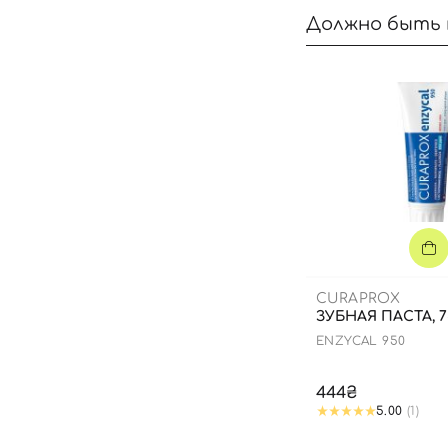
Должно быть 
CURAPROX
ЗУБНАЯ ПАСТА, 
ENZYCAL 950
444₴
5.00
(1)