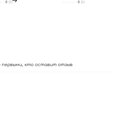
0
(0)
0
(0)
е первыми, кто оставит отзыв