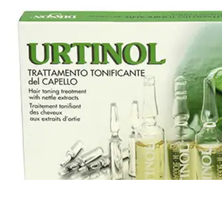
Все то