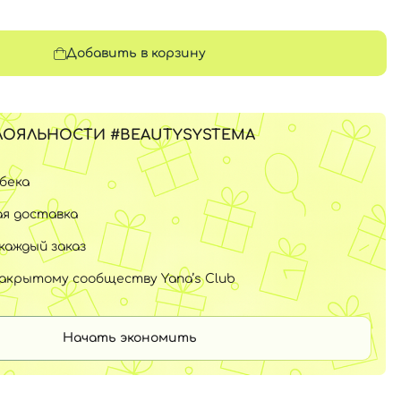
Добавить в корзину
ЛОЯЛЬНОСТИ #BEAUTYSYSTEMA
шбека
я доставка
каждый заказ
закрытому сообществу Yana’s Club
Начать экономить