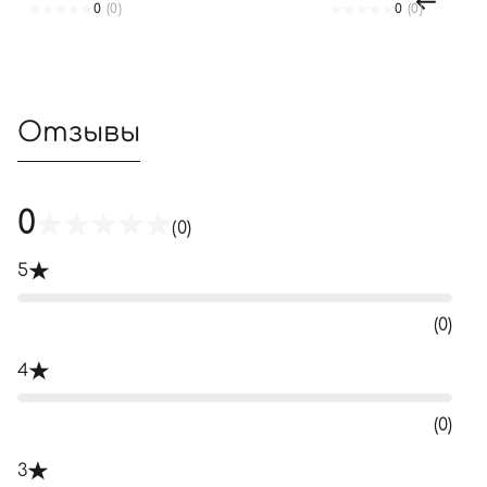
0
(0)
0
(0)
Отзывы
0
(0)
5
(0)
4
(0)
3