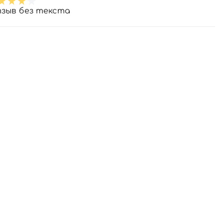
зыв без текста