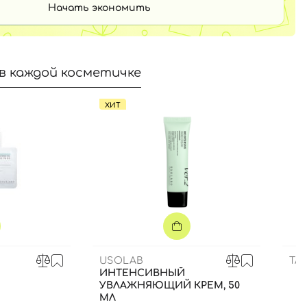
Начать экономить
в каждой косметичке
ХИТ
USOLAB
TA
ИНТЕНСИВНЫЙ
УВЛАЖНЯЮЩИЙ КРЕМ, 50
МЛ