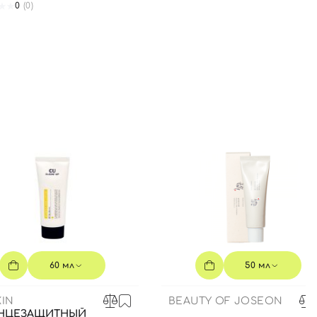
0
(0)
60 мл
50 мл
IN
BEAUTY OF JOSEON
НЦЕЗАЩИТНЫЙ