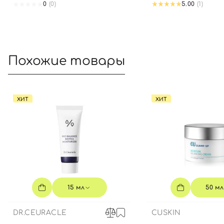
0
(0)
5.00
(1)
Похожие товары
ХИТ
ХИТ
15 мл
50 мл
DR.CEURACLE
CUSKIN