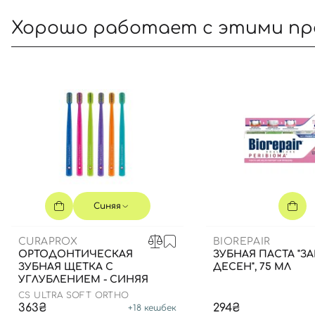
Хорошо работает с этими п
Синяя
CURAPROX
BIOREPAIR
ОРТОДОНТИЧЕСКАЯ
ЗУБНАЯ ПАСТА "З
ЗУБНАЯ ЩЕТКА С
ДЕСЕН", 75 МЛ
УГЛУБЛЕНИЕМ - СИНЯЯ
CS ULTRA SOFT ORTHO
363₴
294₴
+
18
кешбек