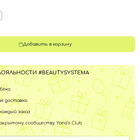
Добавить в корзину
ЛОЯЛЬНОСТИ #BEAUTYSYSTEMA
шбека
я доставка
каждый заказ
закрытому сообществу Yana’s Club