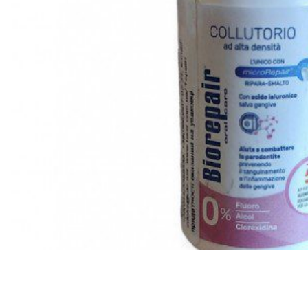
Все то