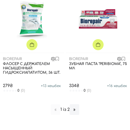
BIOREPAIR
BIOREPAIR
ФЛОСЕР С ДЕРЖАТЕЛЕМ
ЗУБНАЯ ПАСТА "PERIBIOMA", 75
НАСЫЩЕННЫЙ
МЛ
ГИДРОКСИАПАТИТОМ, 36 ШТ.
279₴
334₴
+
13
кешбек
+
16
кешбек
0
(0)
0
(0)
1 із 2
«
»