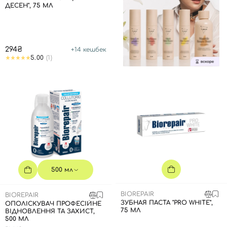
ДЕСЕН", 75 МЛ
294₴
+
14
кешбек
5.00
(1)
500 мл
BIOREPAIR
BIOREPAIR
ЗУБНАЯ ПАСТА "PRO WHITE",
ОПОЛІСКУВАЧ ПРОФЕСІЙНЕ
75 МЛ
ВІДНОВЛЕННЯ ТА ЗАХИСТ,
500 МЛ