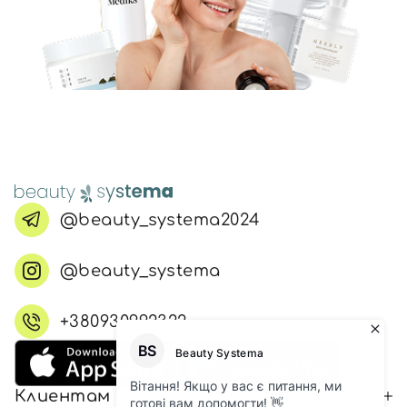
@beauty_systema2024
@beauty_systema
+380930992322
Клиентам