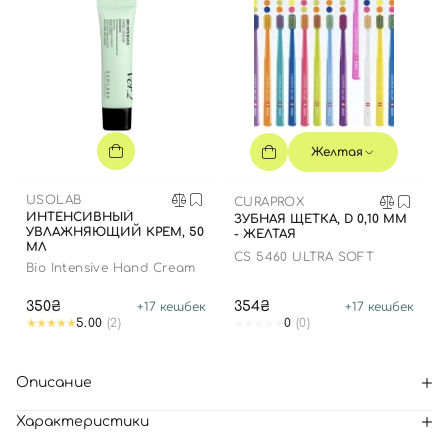
Желтая
USOLAB
CURAPROX
ИНТЕНСИВНЫЙ
ЗУБНАЯ ЩЕТКА, D 0,10 ММ
УВЛАЖНЯЮЩИЙ КРЕМ, 50
- ЖЕЛТАЯ
МЛ
CS 5460 ULTRA SOFT
Bio Intensive Hand Cream
350₴
354₴
+
17
кешбек
+
17
кешбек
5.00
(2)
0
(0)
Описание
Характеристики