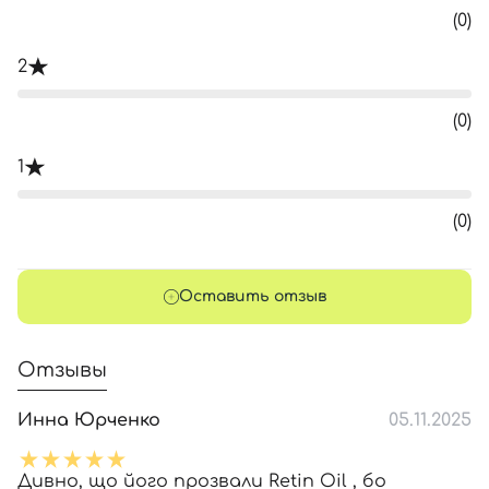
(0)
2
(0)
1
(0)
Оставить отзыв
Отзывы
Инна Юрченко
05.11.2025
Дивно, що його прозвали Retin Oil , бо