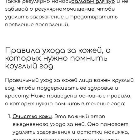
Также регулярно нанось
бальзам для губ
и не
забывай о регулярном
очищение
, чтобы
удалить загрязнение и предотвратить
появление воспалений.
Правила ухода за кожей, о
которых нужно помнить
круглый год
Правильный уход за кожей лица важен круглый
год, чтобы поддерживать ее здоровье и
красоту. Ниже приведены основные правила,
о которых нужно помнить в течение года:
Очистка кожи
. Это важный этап
ежедневного ухода за ней. Оно помогает
удалять загрязнения и остатки макияжа,
которые могут скапливаться на коже.