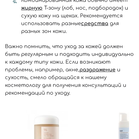
Комбинированная кожа обычно имеет
жирную
Т-зону (лоб, нос, подбородок) и
сухую кожу на щеках. Рекомендуется
использовать разные
средства
для
разных зон кожи.
Важно помнить, что уход за кожей должен
быть регулярным и подходить индивидуально
к каждому типу кожи. Если возникают
проблемы, например, акне,
раздражение
и
сухость, смело обращайся к нашему
косметологу для получения консультаций и
рекомендаций по уходу.