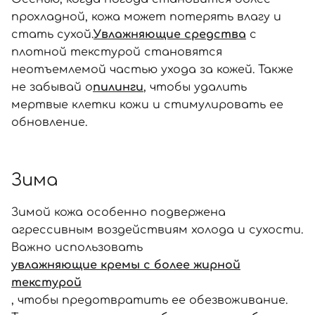
прохладной, кожа может потерять влагу и
стать сухой.
Увлажняющие средства
с
плотной текстурой становятся
неотъемлемой частью ухода за кожей. Также
не забывай о
пилинги
, чтобы удалить
мертвые клетки кожи и стимулировать ее
обновление.
Зима
Зимой кожа особенно подвержена
агрессивным воздействиям холода и сухости.
Важно использовать
увлажняющие кремы с более жирной
текстурой
, чтобы предотвратить ее обезвоживание.