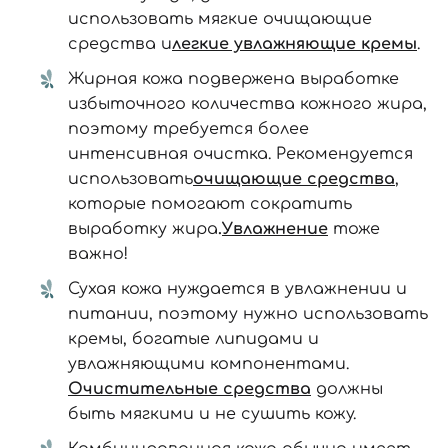
использовать мягкие очищающие
средства и
легкие увлажняющие кремы
.
Жирная кожа подвержена выработке
избыточного количества кожного жира,
поэтому требуется более
интенсивная очистка. Рекомендуется
использовать
очищающие средства
,
которые помогают сократить
выработку жира
.
Увлажнение
тоже
важно!
Сухая кожа нуждается в увлажнении и
питании, поэтому нужно использовать
кремы, богатые липидами и
увлажняющими компонентами.
Очистительные средства
должны
быть мягкими и не сушить кожу.