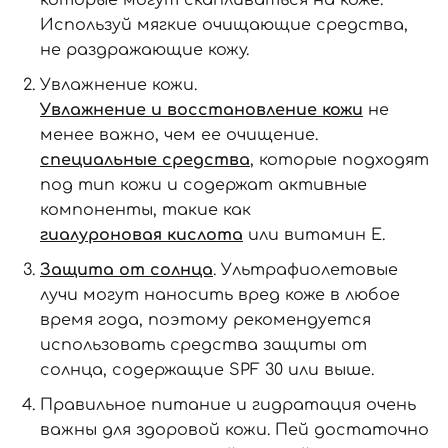
Используй мягкие очищающие средства,
не раздражающие кожу.
Увлажнение кожи.
Увлажнение и восстановление кожи
не
менее важно, чем ее очищение.
специальные средства
, которые подходят
под тип кожи и содержат активные
компоненты, такие как
гиалуроновая кислота
или витамин Е.
Защита от солнца
. Ультрафиолетовые
лучи могут наносить вред коже в любое
время года, поэтому рекомендуется
использовать средства защиты от
солнца, содержащие SPF 30 или выше.
Правильное питание и гидратация очень
важны для здоровой кожи. Пей достаточно