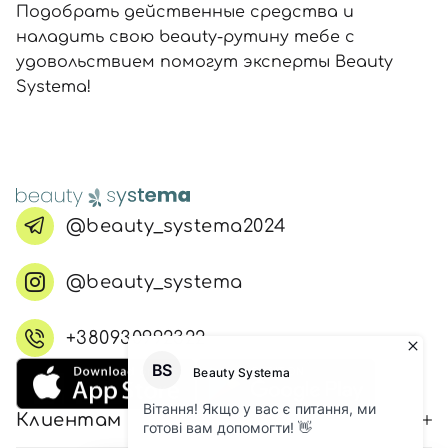
Подобрать действенные средства и
наладить свою beauty-рутину тебе с
удовольствием помогут эксперты Beauty
Systema!
@beauty_systema2024
@beauty_systema
+380930992322
Клиентам