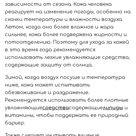
зависимости от сезона. Кожа человека
реагирует на изменение погоды, особенно на
скачки температуры и влажности воздуха.
Летом, когда оно более влажное и жара
сильнее, кожа более подвержена жирности и
потоотделению. Поэтому для ухода за кожей
в это время года рекомендуется
использовать легкие увлажняющие средства,
содержащие защиту от солнца.
Зимой, когда воздух посуше и температура
ниже, кожа может испытывать
обезвоживание и раздражение.
Рекомендуется использовать более плотные
увлажняющие
средства
содержащие
липиды
и
витамины, чтобы поддержать ее природный
барьер.
Также следует учитывать влияние