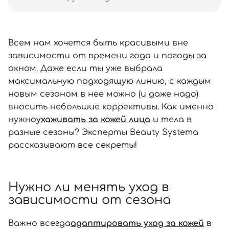
Всем нам хочется быть красивыми вне
зависимости от времени года и погоды за
окном. Даже если ты уже выбрала
максимальную подходящую линию, с каждым
новым сезоном в нее можно (и даже надо)
вносить небольшие коррективы. Как именно
нужно
ухаживать за кожей лица
и тела в
разные сезоны? Эксперты Beauty Systema
рассказывают все секреты!
Нужно ли менять уход в
зависимости от сезона
Важно всегда
адаптировать уход за кожей
в