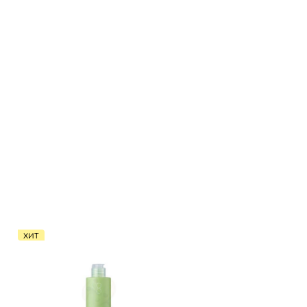
Все то
ХИТ