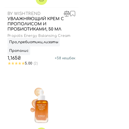
BY WISHTREND
УВЛАЖНЯЮЩИЙ КРЕМ С
ПРОПОЛИСОМ И
ПРОБИОТИКАМИ, 50 МЛ
Propolis Energy Balansing Cream
Про,пребиотики,лизаты
Прополис
1,165₴
+
58
кешбек
5.00
(2)