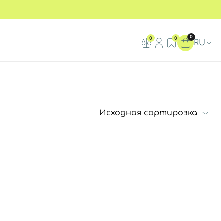
0
0
0
RU