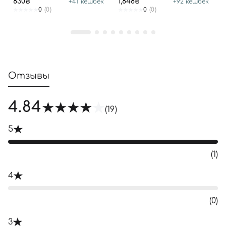
830₴
1,848₴
+
41
кешбек
+
92
кешбек
0
(0)
0
(0)
Отзывы
4.84
(19)
5
(1)
4
(0)
3