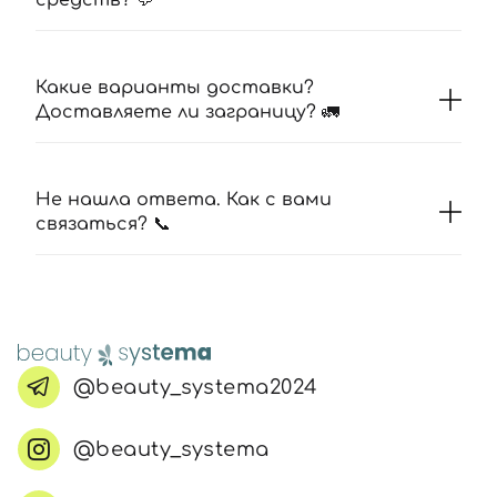
средств? 💬
Какие варианты доставки?
Доставляете ли заграницу? 🚛
Не нашла ответа. Как с вами
связаться? 📞
@beauty_systema2024
@beauty_systema