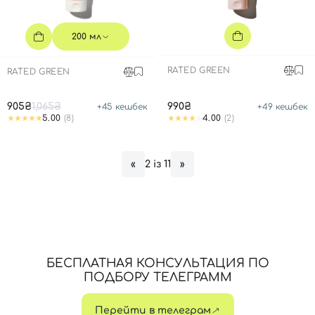
200 мл
RATED GREEN
RATED GREEN
905₴
1,065₴
990₴
+
45
кешбек
+
49
кешбек
5.00
(8)
4.00
(2)
2 із 11
«
»
БЕСПЛАТНАЯ КОНСУЛЬТАЦИЯ ПО
ПОДБОРУ ТЕЛЕГРАММ
Перейти в телеграм