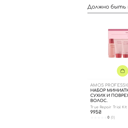
Должно быть 
AMOS PROFESS
НАБОР МИНИАТ
СУХИХ И ПОВР
ВОЛОС.
True Repair Trial Kit
995₴
0
(0)