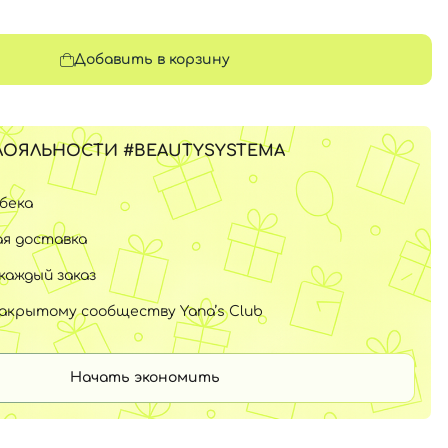
Добавить в корзину
ЛОЯЛЬНОСТИ #BEAUTYSYSTEMA
шбека
я доставка
каждый заказ
закрытому сообществу Yana’s Club
Начать экономить