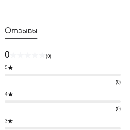
Отзывы
0
(0)
5
(0)
4
(0)
3