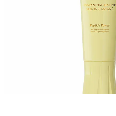
Все то