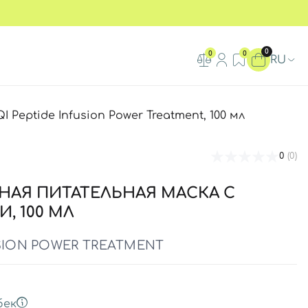
0
0
0
RU
ptide Infusion Power Treatment, 100 мл
0
(0)
АЯ ПИТАТЕЛЬНАЯ МАСКА С
, 100 МЛ
USION POWER TREATMENT
бек