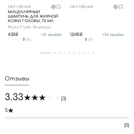
DR.FORHAIR
DR.FORHAIR
МИЦЕЛЛЯРНЫЙ
ШАМПУНЬ ДЛЯ ЖИРНОЙ
КОЖИ ГОЛОВЫ, 70 МЛ
Phyto Fresh Shampoo
430₴
1,045₴
+
21
кешбек
+
52
кешбек
0
(0)
0
(0)
Отзывы
3.33
(3)
5
(0)