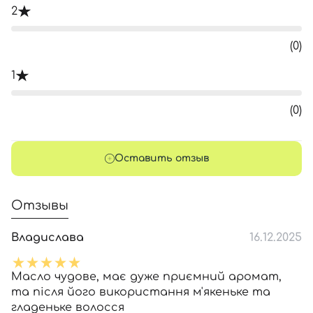
2
(0)
1
(0)
Оставить отзыв
Отзывы
Владислава
16.12.2025
Масло чудове, має дуже приємний аромат,
та після його використання м'якеньке та
гладеньке волосся