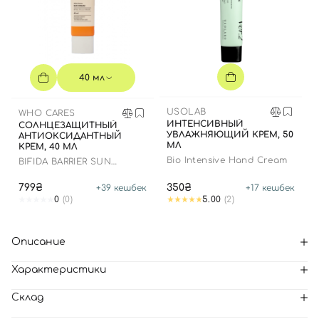
40 мл
USOLAB
WHO CARES
ИНТЕНСИВНЫЙ
СОЛНЦЕЗАЩИТНЫЙ
УВЛАЖНЯЮЩИЙ КРЕМ, 50
АНТИОКСИДАНТНЫЙ
МЛ
КРЕМ, 40 МЛ
Bio Intensive Hand Cream
BIFIDA BARRIER SUN
CREAM
799₴
350₴
+
39
кешбек
+
17
кешбек
0
(0)
5.00
(2)
Описание
Характеристики
Склад