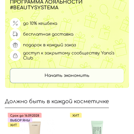
ПРОГРАММА ЛОЯЛЬНОСТИ
#BEAUTYSYSTEMA
до 10% кешбека
бесплатная доставка
подарок в каждый заказ
доступ к закрытому сообществу Yana’s
Club
Начать экономить
Должно быть в каждой косметичке
Срок до 16.09.2028
ХИТ
ВЫБОР ЯНЫ
ХИТ