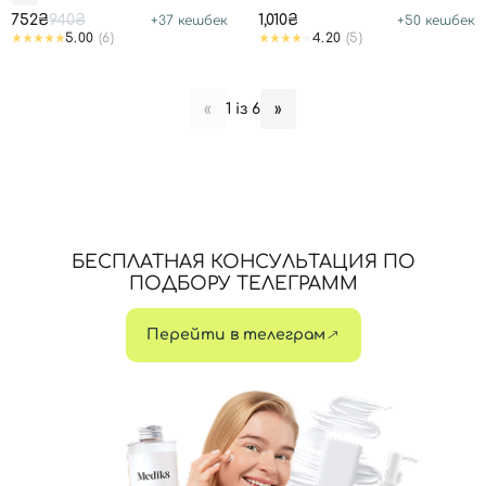
752₴
940₴
1,010₴
+
37
кешбек
+
50
кешбек
5.00
(6)
4.20
(5)
1 із 6
«
»
БЕСПЛАТНАЯ КОНСУЛЬТАЦИЯ ПО
ПОДБОРУ ТЕЛЕГРАММ
Перейти в телеграм