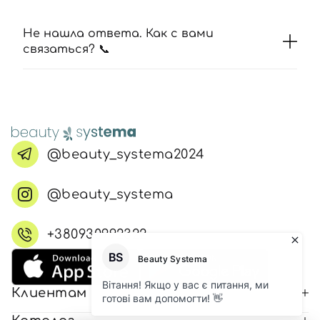
Не нашла ответа. Как с вами
связаться? 📞
@beauty_systema2024
@beauty_systema
+380930992322
Клиентам