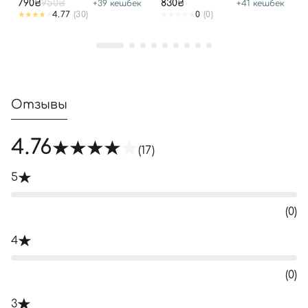
790₴
950₴
830₴
+
39
кешбек
+
41
кешбек
4.77
(30)
0
(0)
Отзывы
4.76
(17)
5
(0)
4
(0)
3