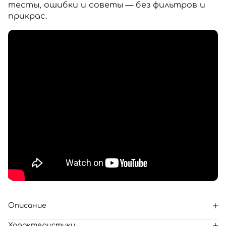
тесты, ошибки и советы — без фильтров и
прикрас.
Описание
Характеристики