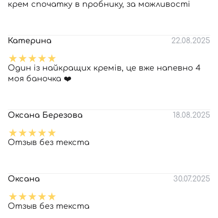
крем спочатку в пробнику, за можливості
Катерина
22.08.2025
Один із найкращих кремів, це вже напевно 4
моя баночка ❤️
Оксана Березова
18.08.2025
Отзыв без текста
Оксана
30.07.2025
Отзыв без текста