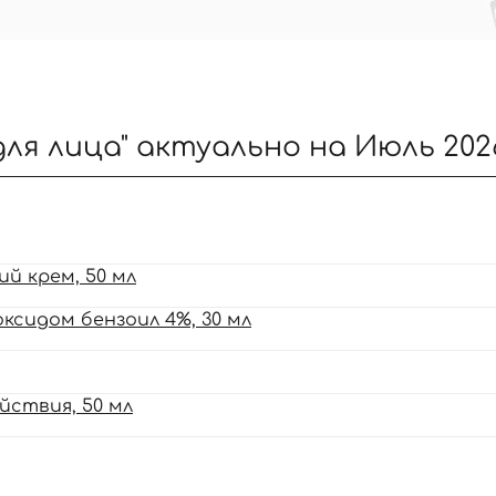
ля лица" актуально на Июль 202
 крем, 50 мл
сидом бензоил 4%, 30 мл
ствия, 50 мл