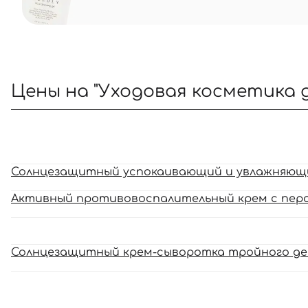
Цены на "Уходовая косметика д
Солнцезащитный успокаивающий и увлажняющий
Активный противовоспалительный крем с перок
Солнцезащитный крем-сыворотка тройного дей