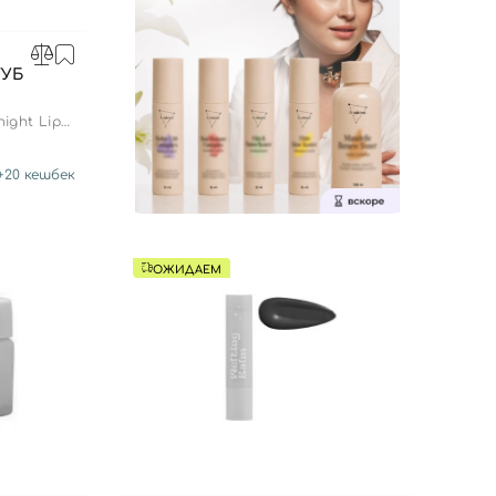
ГУБ
ight Lip
+
20
кешбек
ОЖИДАЕМ