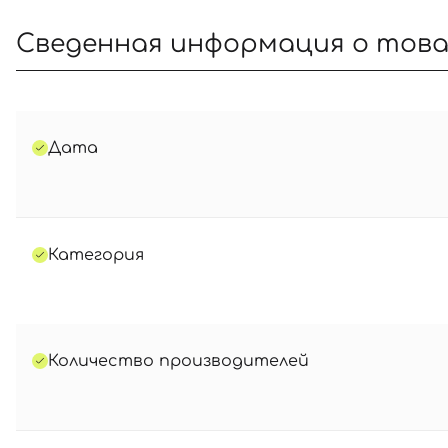
Сведенная информация о тов
Дата
Категория
Количество производителей