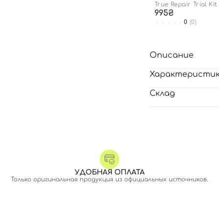
True Repair Trial Kit
995₴
0
(0)
Описание
Характеристи
Склад
УДОБНАЯ ОПЛАТА
Только оригинальная продукция из официальных источников.