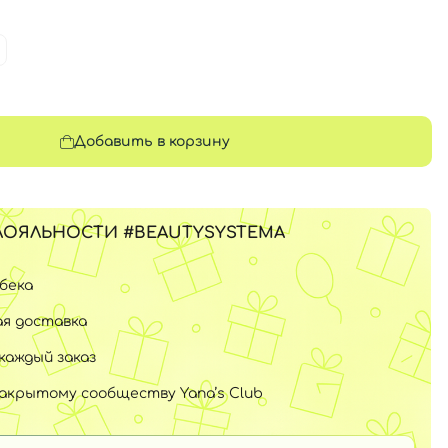
Добавить в корзину
ЛОЯЛЬНОСТИ #BEAUTYSYSTEMA
шбека
я доставка
каждый заказ
закрытому сообществу Yana’s Club