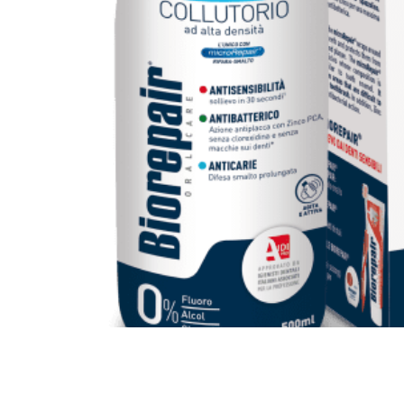
Все то