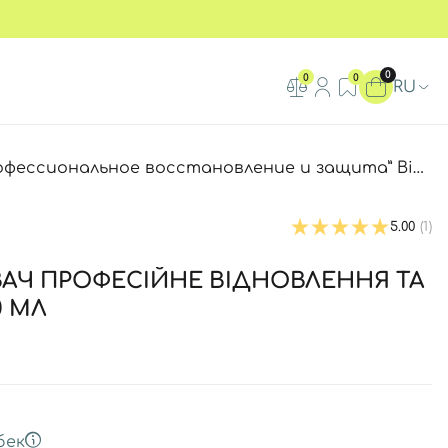
0
0
0
RU
сиональное восстановление и защита” Biorepair Plus
5.00
(1)
АЧ ПРОФЕСІЙНЕ ВІДНОВЛЕННЯ ТА
0 МЛ
бек