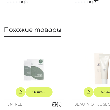
0
(0)
0
(0)
Похожие товары
25 шт
50 мл
ISNTREE
BEAUTY OF JOSE