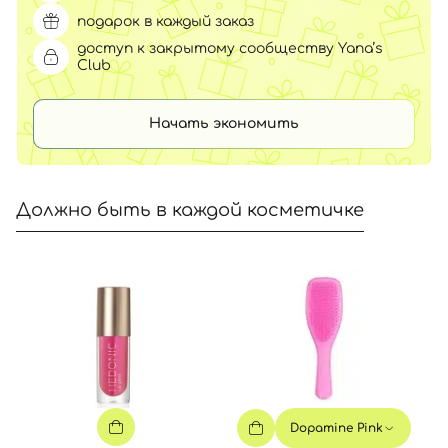
подарок в каждый заказ
доступ к закрытому сообществу Yana’s
Club
Начать экономить
Должно быть в каждой косметичке
Dopamine Pink