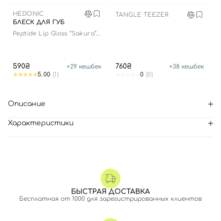
HEDONIC
TANGLE TEEZER
БЛЕСК ДЛЯ ГУБ
Peptide Lip Gloss “Sakura”
limited edition
590₴
760₴
+
29
кешбек
+
38
кешбек
5.00
(1)
0
(0)
Описание
Характеристики
БЫСТРАЯ ДОСТАВКА
Бесплатная от 1000 для зарегистрированных клиентов