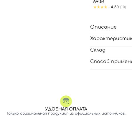
690₴
4.50
(10)
Описание
Характеристи
Склад
Способ примен
УДОБНАЯ ОПЛАТА
Только оригинальная продукция из официальных источников.