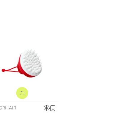
ORHAIR