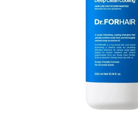
Все то