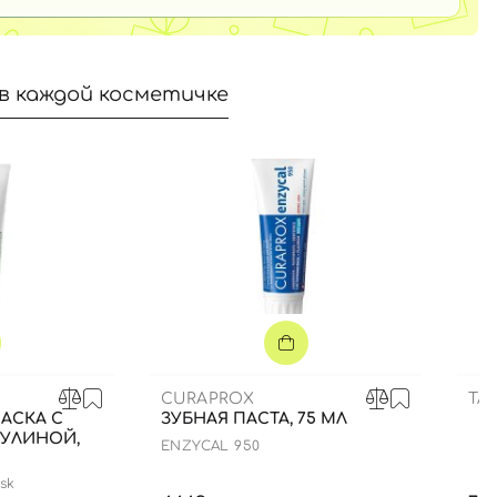
в каждой косметичке
CURAPROX
TA
АСКА С
ЗУБНАЯ ПАСТА, 75 МЛ
РУЛИНОЙ,
ENZYCAL 950
sk