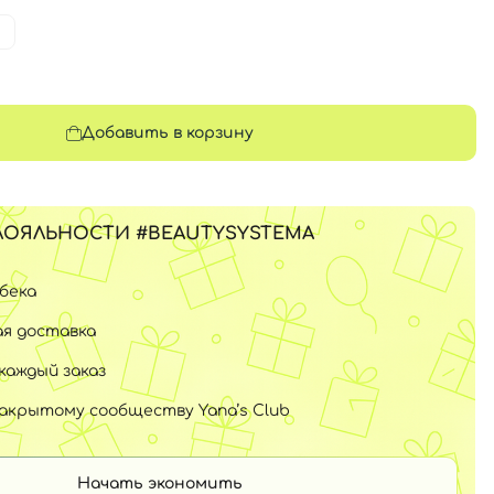
Добавить в корзину
ЛОЯЛЬНОСТИ #BEAUTYSYSTEMA
шбека
я доставка
каждый заказ
закрытому сообществу Yana’s Club
Начать экономить