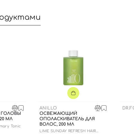
родуктами
Вход
Регистрация
ANILLO
DR.F
 ГОЛОВЫ
ОСВЕЖАЮЩИЙ
20 МЛ
ОПОЛАСКИВАТЕЛЬ ДЛЯ
Номер телефона
ВОЛОС, 200 МЛ
mary Tonic
LIME SUNDAY REFRESH HAIR