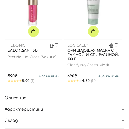
HEDONIC
LOGICALLY
БЛЕСК ДЛЯ ГУБ
ОЧИЩАЮЩАЯ МАСКА С
ГЛИНОЙ И СПИРУЛИНОЙ,
Peptide Lip Gloss “Sakura”
100 Г
limited edition
Clarifying Green Mask
590₴
690₴
+
29
кешбек
+
34
кешбек
5.00
(1)
4.50
(10)
Описание
Характеристики
Склад