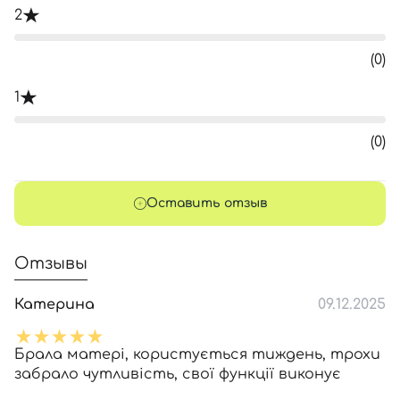
2
(0)
1
(0)
Оставить отзыв
Отзывы
Катерина
09.12.2025
Брала матері, користується тиждень, трохи
забрало чутливість, свої функції виконує