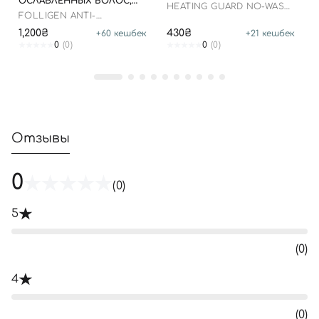
ОСЛАБЛЕННЫХ ВОЛОС,
HEATING GUARD NO-WASH
500 МЛ
FOLLIGEN ANTI-
TREATMENT
DANDRUFF SHAMPOO
1,200₴
430₴
+
60
кешбек
+
21
кешбек
0
(0)
0
(0)
Отзывы
0
(0)
5
(0)
4
(0)