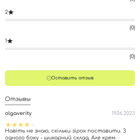
2
(0)
1
(0)
Оставить отзыв
Отзывы
olgaverity
19.06.2023
Навіть не знаю, скільки зірок поставити. З
одного боку - шикарний склад. Але крем