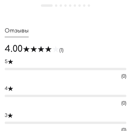
Отзывы
4.00
(1)
5
(0)
4
(0)
3
(0)