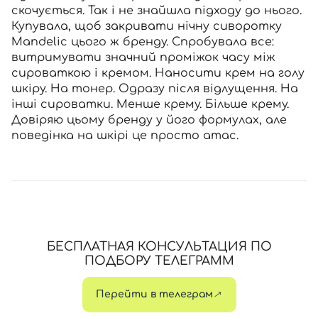
скочується. Так і не знайшла підходу до нього.
Купувала, щоб закривати нічну сиворотку
Mandelic цього ж бренду. Спробувала все:
витримувати значний проміжок часу між
сироваткою і кремом. Наносити крем на голу
шкіру. На тонер. Одразу після відлущення. На
інші сироватки. Менше крему. Більше крему.
Довіряю цьому бренду у його формулах, але
поведінка на шкірі це просто атас.
БЕСПЛАТНАЯ КОНСУЛЬТАЦИЯ ПО
ПОДБОРУ ТЕЛЕГРАММ
Перейти в телеграм