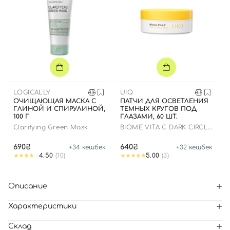
LOGICALLY
UIQ
ОЧИЩАЮЩАЯ МАСКА С
ПАТЧИ ДЛЯ ОСВЕТЛЕНИЯ
ГЛИНОЙ И СПИРУЛИНОЙ,
ТЕМНЫХ КРУГОВ ПОД
100 Г
ГЛАЗАМИ, 60 ШТ.
Clarifying Green Mask
BIOME VITA C DARK CIRCLE
EYE PATCH
690₴
640₴
+
34
кешбек
+
32
кешбек
4.50
(10)
5.00
(3)
Описание
Характеристики
Склад