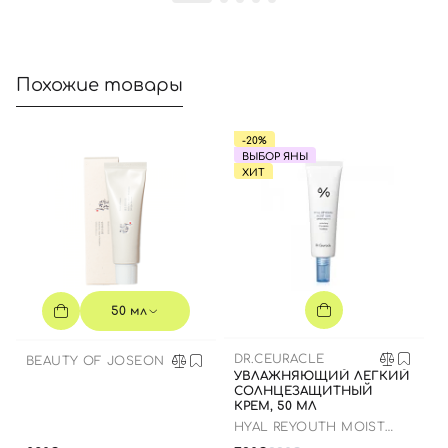
Похожие товары
-20%
ВЫБОР ЯНЫ
ХИТ
50 мл
DR.CEURACLE
BEAUTY OF JOSEON
УВЛАЖНЯЮЩИЙ ЛЕГКИЙ
СОЛНЦЕЗАЩИТНЫЙ
КРЕМ, 50 МЛ
HYAL REYOUTH MOIST
SUN SPF 50/PA++++