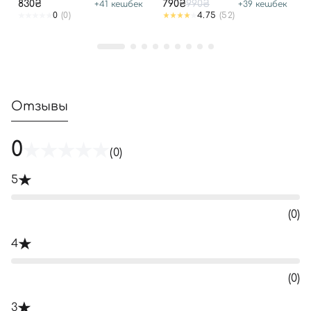
830₴
790₴
990₴
+
41
кешбек
+
39
кешбек
0
(0)
4.75
(52)
Отзывы
0
(0)
5
(0)
4
(0)
3