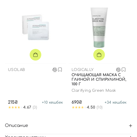
USOLAB
LOGICALLY
ОЧИЩАЮЩАЯ МАСКА С
ГЛИНОЙ И СПИРУЛИНОЙ,
100 Г
Clarifying Green Mask
215₴
690₴
+
10
кешбек
+
34
кешбек
4.67
(3)
4.50
(10)
Описание