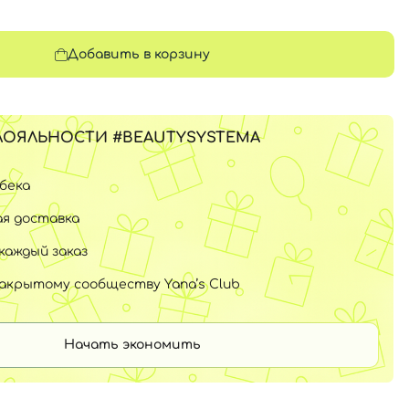
Добавить в корзину
ЛОЯЛЬНОСТИ #BEAUTYSYSTEMA
шбека
я доставка
каждый заказ
закрытому сообществу Yana’s Club
Начать экономить