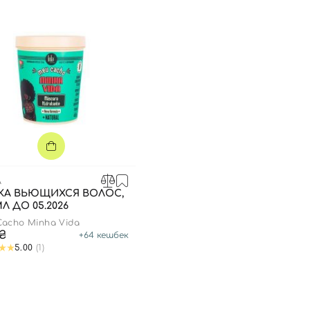
A
КА ВЬЮЩИХСЯ ВОЛОС,
МЛ ДО 05.2026
acho Minha Vida
0₴
+
64
кешбек
5.00
(1)