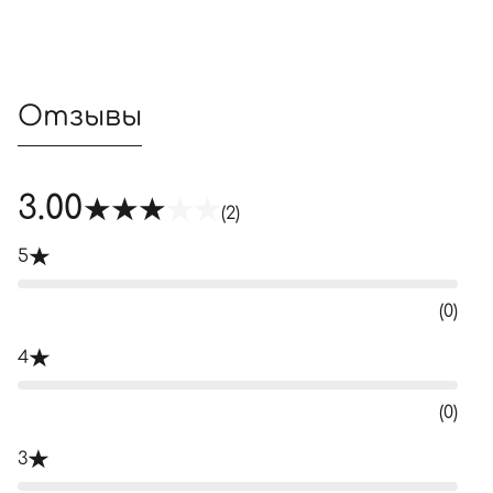
Отзывы
3.00
(2)
5
(0)
4
(0)
3