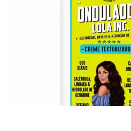
Все то