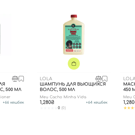
LOLA
LOL
ЛЯ
ШАМПУНЬ ДЛЯ ВЬЮЩИХСЯ
МАС
, 500 МЛ
ВОЛОС, 500 МЛ
450 
tioner
Meu Cacho Minha Vida
Meu C
1,280₴
1,28
+
66
кешбек
+
64
кешбек
Вход
Регистрация
0
(0)
Номер телефона