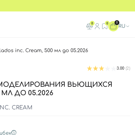
0
0
0
RU
os inc. Cream, 500 мл до 05.2026
3.00
(2)
 МОДЕЛИРОВАНИЯ ВЬЮЩИХСЯ
 МЛ ДО 05.2026
NC. CREAM
шбек