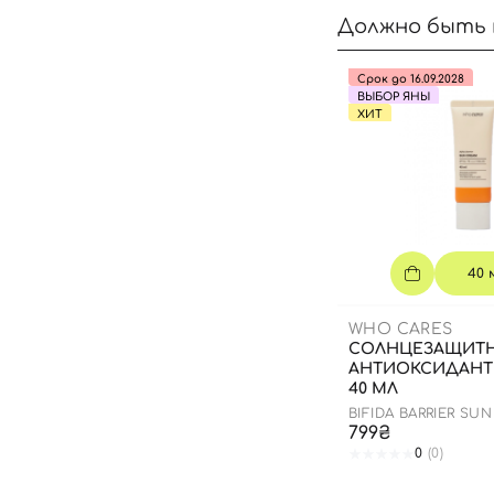
Должно быть 
Срок до 16.09.2028
ВЫБОР ЯНЫ
ХИТ
40 
WHO CARES
СОЛНЦЕЗАЩИТ
АНТИОКСИДАНТ
40 МЛ
BIFIDA BARRIER SU
799₴
0
(0)