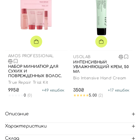
AMOS PROFESSIONAL
USOLAB
ИНТЕНСИВНЫЙ
НАБОР МИНИАТЮР ДЛЯ
УВЛАЖНЯЮЩИЙ КРЕМ, 50
СУХИХ И
МЛ
ПОВРЕЖДЕННЫХ ВОЛОС.
Bio Intensive Hand Cream
True Repair Trial Kit
995₴
350₴
+
49
кешбек
+
17
кешбек
0
(0)
5.00
(2)
Описание
Характеристики
Склад