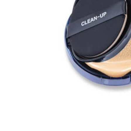
Все то