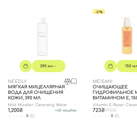
-27%
390 мл
150 м
NEEDLY
MEISANI
МЯГКАЯ МИЦЕЛЛЯРНАЯ
ОЧИЩАЮЩЕЕ
ВОДА ДЛЯ ОЧИЩЕНИЯ
ГИДРОФИЛЬНОЕ 
КОЖИ, 390 МЛ
ВИТАМИНОМ Е, 15
Mild Micellar Cleansing Water
Vitamin E-Raser Clean
1,200₴
723₴
990₴
+
60
кешбек
0
(0)
0
(0)