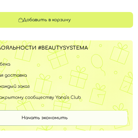
Добавить в корзину
ЛОЯЛЬНОСТИ #BEAUTYSYSTEMA
шбека
я доставка
каждый заказ
закрытому сообществу Yana’s Club
Начать экономить