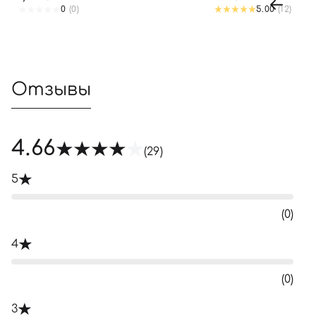
0
(0)
5.00
(12)
Отзывы
4.66
(29)
5
(0)
4
(0)
3