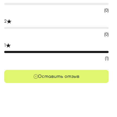
(0)
2
(0)
1
(1)
Оставить отзыв