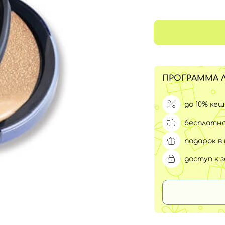
Для обличчя
СПФ защита для детей
вары
Для зоны век
ПРОГРАММА 
до 10% ке
бесплатна
подарок в 
доступ к 