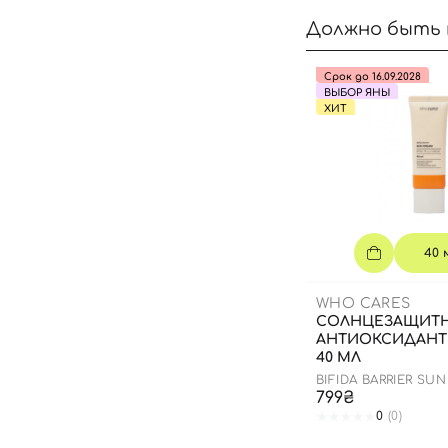
Должно быть 
Срок до 16.09.2028
ВЫБОР ЯНЫ
ХИТ
40 
WHO CARES
СОЛНЦЕЗАЩИТ
АНТИОКСИДАНТ
40 МЛ
BIFIDA BARRIER SU
799₴
0
(0)