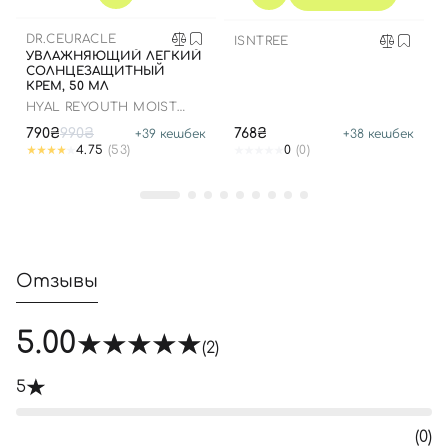
DR.CEURACLE
ISNTREE
УВЛАЖНЯЮЩИЙ ЛЕГКИЙ
СОЛНЦЕЗАЩИТНЫЙ
КРЕМ, 50 МЛ
HYAL REYOUTH MOIST
SUN SPF 50/PA++++
790₴
990₴
768₴
+
39
кешбек
+
38
кешбек
4.75
(53)
0
(0)
Отзывы
5.00
(2)
5
(0)