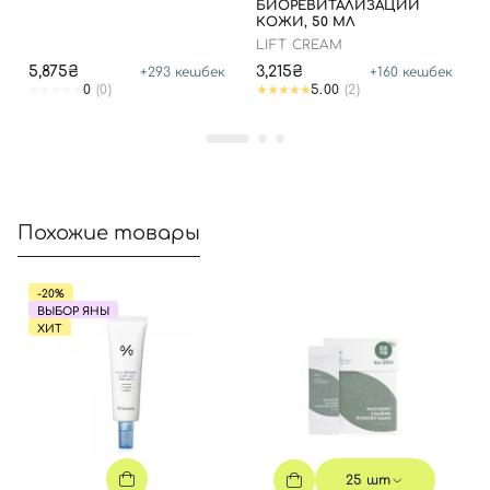
БИОРЕВИТАЛИЗАЦИИ
КОЖИ, 50 МЛ
LIFT CREAM
5,875₴
3,215₴
+
293
кешбек
+
160
кешбек
0
(0)
5.00
(2)
Похожие товары
-20%
ВЫБОР ЯНЫ
ХИТ
25 шт