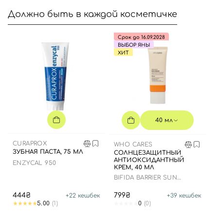
Должно быть в каждой косметичке
Срок до 16.09.2028
ВЫБОР ЯНЫ
ХИТ
40 мл
CURAPROX
WHO CARES
ЗУБНАЯ ПАСТА, 75 МЛ
СОЛНЦЕЗАЩИТНЫЙ
АНТИОКСИДАНТНЫЙ
ENZYCAL 950
КРЕМ, 40 МЛ
BIFIDA BARRIER SUN
CREAM
444₴
799₴
+
22
кешбек
+
39
кешбек
5.00
(1)
0
(0)