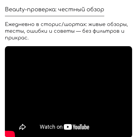
Beauty-проверка: честный обзор
Ежедневно в сторис/шортах: живые обзоры,
тесты, ошибки и советы — без фильтров и
прикрас.