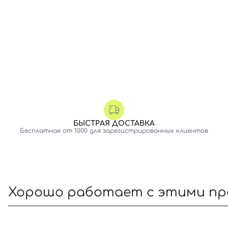
БЫСТРАЯ ДОСТАВКА
Бесплатная от 1000 для зарегистрированных клиентов
Хорошо работает с этими п