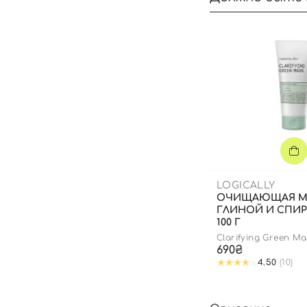
LOGICALLY
ОЧИЩАЮЩАЯ М
ГЛИНОЙ И СПИ
100 Г
Clarifying Green Ma
690₴
4.50
(10)