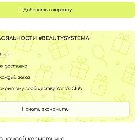
Добавить в корзину
ЛОЯЛЬНОСТИ #BEAUTYSYSTEMA
шбека
я доставка
каждый заказ
закрытому сообществу Yana’s Club
Начать экономить
в каждой косметичке