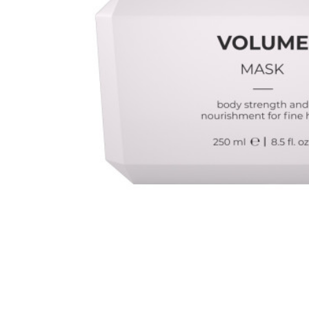
Все то