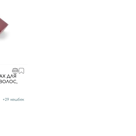
АХ ДЛЯ
ВОЛОС,
+
29
кешбек
Вход
Регистрация
Номер телефона