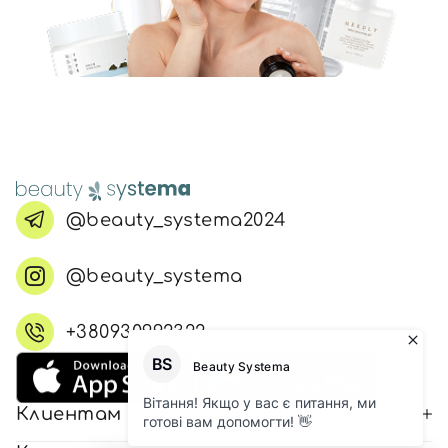
@beauty_systema2024
@beauty_systema
+380930992322
Клиентам