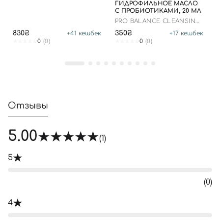
ГИДРОФИЛЬНОЕ МАСЛО
С ПРОБИОТИКАМИ, 20 МЛ
PRO BALANCE CLEANSING
OIL
830₴
350₴
+
41
кешбек
+
17
кешбек
0
(0)
0
(0)
Отзывы
5.00
(1)
5
(0)
4