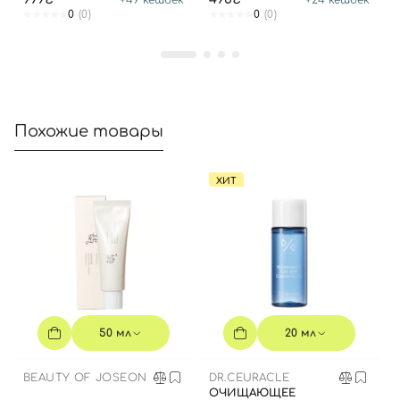
Войти с помощью e-mail
0
(0)
0
(0)
Похожие товары
ХИТ
50 мл
20 мл
BEAUTY OF JOSEON
DR.CEURACLE
ОЧИЩАЮЩЕЕ