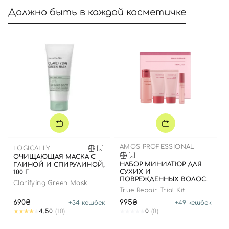
Должно быть в каждой косметичке
AMOS PROFESSIONAL
LOGICALLY
ОЧИЩАЮЩАЯ МАСКА С
НАБОР МИНИАТЮР ДЛЯ
ГЛИНОЙ И СПИРУЛИНОЙ,
СУХИХ И
100 Г
ПОВРЕЖДЕННЫХ ВОЛОС.
Clarifying Green Mask
True Repair Trial Kit
690₴
995₴
+
34
кешбек
+
49
кешбек
4.50
(10)
0
(0)