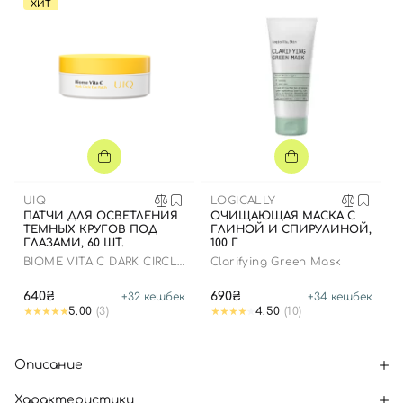
ХИТ
UIQ
LOGICALLY
ПАТЧИ ДЛЯ ОСВЕТЛЕНИЯ
ОЧИЩАЮЩАЯ МАСКА С
ТЕМНЫХ КРУГОВ ПОД
ГЛИНОЙ И СПИРУЛИНОЙ,
ГЛАЗАМИ, 60 ШТ.
100 Г
BIOME VITA C DARK CIRCLE
Clarifying Green Mask
EYE PATCH
640₴
690₴
+
32
кешбек
+
34
кешбек
5.00
(3)
4.50
(10)
Описание
Характеристики