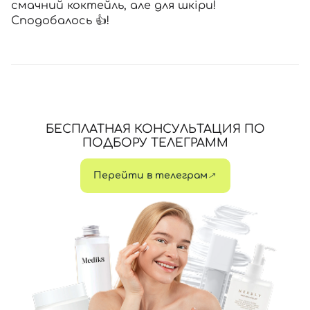
смачний коктейль, але для шкіри!
Сподобалось 👍!
БЕСПЛАТНАЯ КОНСУЛЬТАЦИЯ ПО
ПОДБОРУ ТЕЛЕГРАММ
Перейти в телеграм