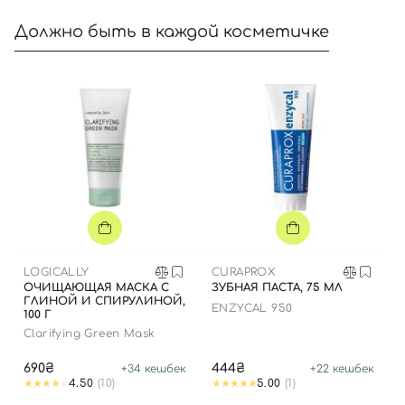
Должно быть в каждой косметичке
LOGICALLY
CURAPROX
ОЧИЩАЮЩАЯ МАСКА С
ЗУБНАЯ ПАСТА, 75 МЛ
ГЛИНОЙ И СПИРУЛИНОЙ,
ENZYCAL 950
100 Г
Clarifying Green Mask
690₴
444₴
+
34
кешбек
+
22
кешбек
4.50
(10)
5.00
(1)