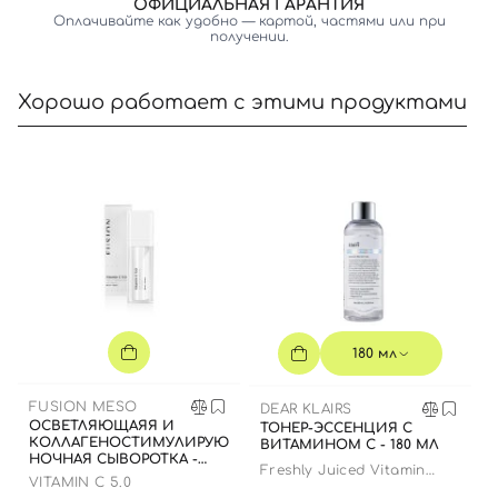
ОФИЦИАЛЬНАЯ ГАРАНТИЯ
Оплачивайте как удобно — картой, частями или при
получении.
Хорошо работает с этими продуктами
180 мл
FUSION MESO
DEAR KLAIRS
ОСВЕТЛЯЮЩАЯЯ И
ТОНЕР-ЭССЕНЦИЯ С
КОЛЛАГЕНОСТИМУЛИРУЮЩАЯ
ВИТАМИНОМ C - 180 МЛ
НОЧНАЯ СЫВОРОТКА -
Freshly Juiced Vitamin
РЕСУРФЕЙСЕР, 30 МЛ
VITAMIN C 5.0
Essence Toner