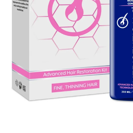
Все то