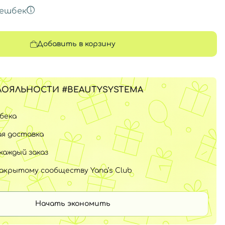
ешбек
Добавить в корзину
ЛОЯЛЬНОСТИ #BEAUTYSYSTEMA
шбека
я доставка
каждый заказ
закрытому сообществу Yana’s Club
Начать экономить