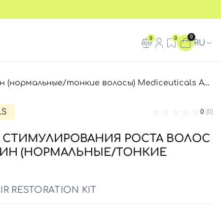
0
0
0
RU
нкие волосы) Mediceuticals Advanced Hair Restoration Kit
LS
0
(0)
 СТИМУЛИРОВАНИЯ РОСТА ВОЛОС
ИН (НОРМАЛЬНЫЕ/ТОНКИЕ
R RESTORATION KIT