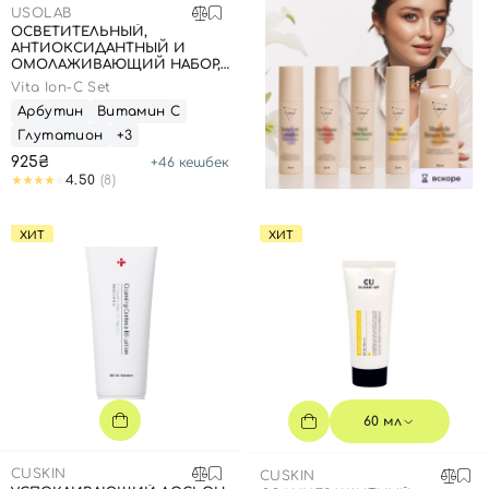
USOLAB
ОСВЕТИТЕЛЬНЫЙ,
АНТИОКСИДАНТНЫЙ И
ОМОЛАЖИВАЮЩИЙ НАБОР,
20 МЛ + 1,5 Г
Vita Ion-C Set
Арбутин
Витамин С
Глутатион
+3
925₴
+
46
кешбек
4.50
(8)
ХИТ
ХИТ
60 мл
CUSKIN
CUSKIN