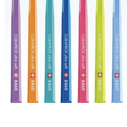
Все то