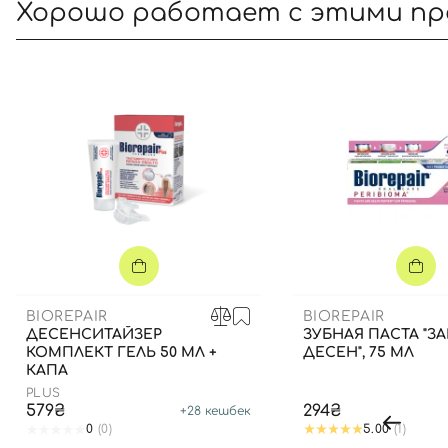
Хорошо работает с этими п
BIOREPAIR
BIOREPAIR
ДЕСЕНСИТАЙЗЕР
ЗУБНАЯ ПАСТА "З
КОМПЛЕКТ ГЕЛЬ 50 МЛ +
ДЕСЕН", 75 МЛ
КАПА
PLUS
579₴
294₴
+
28
кешбек
0
(0)
5.00
(1)