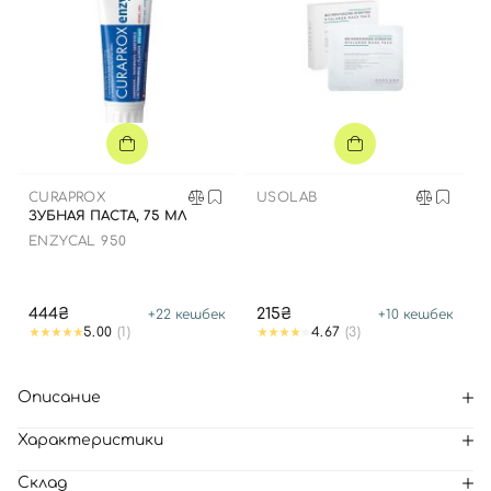
CURAPROX
USOLAB
ЗУБНАЯ ПАСТА, 75 МЛ
ENZYCAL 950
444₴
215₴
+
22
кешбек
+
10
кешбек
5.00
(1)
4.67
(3)
Описание
Характеристики
Склад